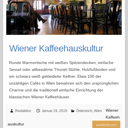
Wiener Kaffeehauskultur
Runde Marmortische mit weißen Spitzendecken, einfache
Sessel oder altbewährte Thonet-Stühle, Holzfußboden und
ein schwarz-weiß gekleideter Kellner. Etwa 100 der
unzähligen Cafés in Wien bewahren sich den ursprünglichen
Charme und die traditionell einfache Einrichtung der
klassischen Wiener Kaffeehäuser.
Wiener
Redaktion
Januar 29, 2019
Österreich
,
Wien
Kaffeeh
auskultur
weiterlesen