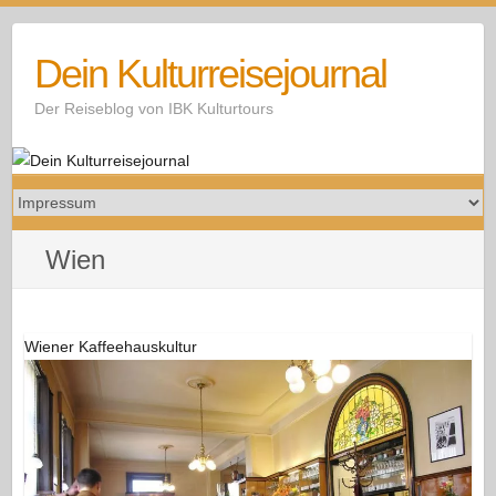
Skip
to
Dein Kulturreisejournal
content
Der Reiseblog von IBK Kulturtours
Wien
Wiener Kaffeehauskultur