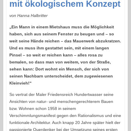
mit ökologischem Konzept
von Hanna Halbritter
„Ein Mann in einem Mietshaus muss die Möglichkeit
haben, sich aus seinem Fenster zu beugen und – so
weit seine Hände reichen – das Mauerwerk abzukratzen.
Und es muss ihm gestattet sein, mit einem langen
Pinsel – so weit er reichen kann – alles rosa zu
bemalen, so dass man von weitem, von der Straße,
sehen kann: Dort wohnt ein Mensch, der sich von
seinen Nachbarn unterscheidet, dem zugewiesenen
Kleinvieh!“
So vertrat der Maler Friedensreich Hundertwasser seine
Ansichten von natur- und menschengerechterem Bauen
bzw. Wohnen schon 1958 in seinem
Verschimmlungsmanifest gegen den Rationalismus und eine
funktionale Architektur. Auch knapp 20 Jahre später hielt der
passionierte Querdenker bei der Umsetzung seines ersten