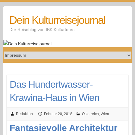
Skip
to
Dein Kulturreisejournal
content
Der Reiseblog von IBK Kulturtours
Das Hundertwasser-
Krawina-Haus in Wien
Redaktion
Februar 20, 2018
Österreich
,
Wien
Fantasievolle Architektur