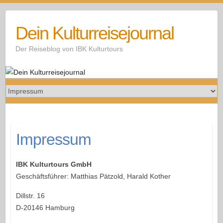
Skip
to
Dein Kulturreisejournal
content
Der Reiseblog von IBK Kulturtours
Impressum
IBK Kulturtours GmbH
Geschäftsführer: Matthias Pätzold, Harald Kother
Dillstr. 16
D-20146 Hamburg