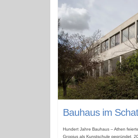
Bauhaus im Schat
Hundert Jahre Bauhaus – Athen feiert
Gropius als Kunstschule gegründet. 2