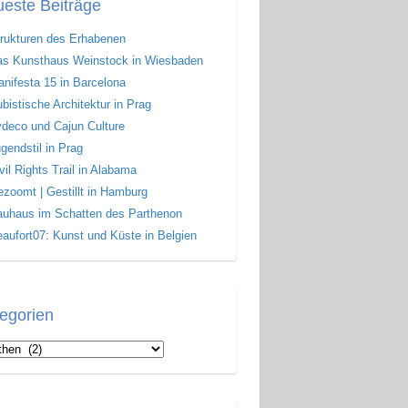
este Beiträge
rukturen des Erhabenen
s Kunsthaus Weinstock in Wiesbaden
nifesta 15 in Barcelona
bistische Architektur in Prag
deco und Cajun Culture
gendstil in Prag
vil Rights Trail in Alabama
zoomt | Gestillt in Hamburg
uhaus im Schatten des Parthenon
aufort07: Kunst und Küste in Belgien
egorien
gorien