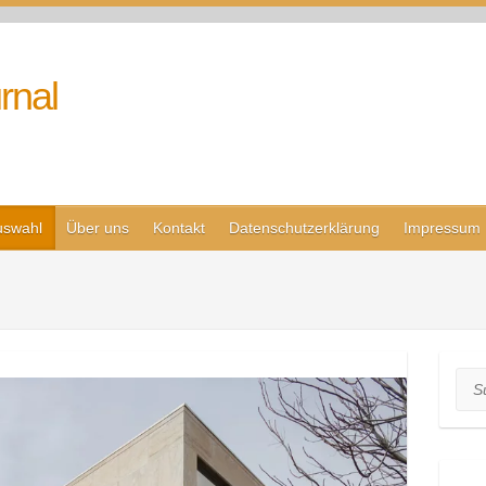
rnal
uswahl
Über uns
Kontakt
Datenschutzerklärung
Impressum
Suc