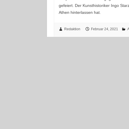
gefeiert. Der Kunsthistoriker Ingo Star
Athen hinterlassen hat.
Redaktion
Februar 24, 2021
A
Athen: Antike trifft Moderne