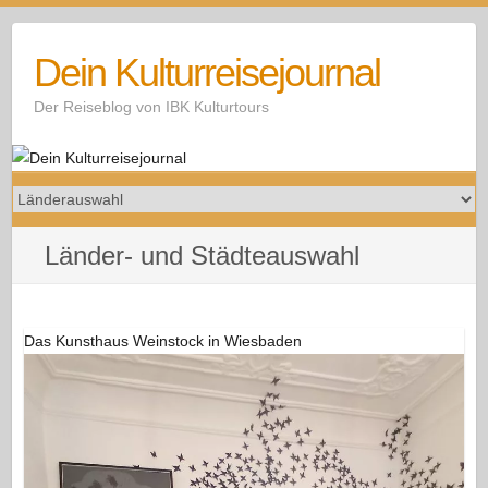
Skip
to
Dein Kulturreisejournal
content
Der Reiseblog von IBK Kulturtours
Länder- und Städteauswahl
Das Kunsthaus Weinstock in Wiesbaden