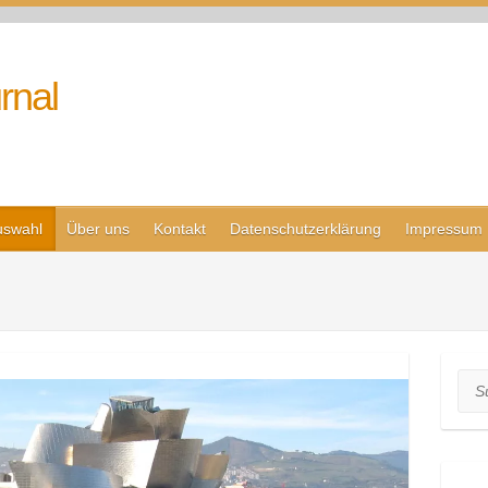
rnal
uswahl
Über uns
Kontakt
Datenschutzerklärung
Impressum
Suc