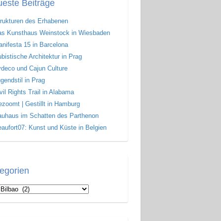
este Beiträge
rukturen des Erhabenen
s Kunsthaus Weinstock in Wiesbaden
nifesta 15 in Barcelona
bistische Architektur in Prag
deco und Cajun Culture
gendstil in Prag
vil Rights Trail in Alabama
zoomt | Gestillt in Hamburg
uhaus im Schatten des Parthenon
aufort07: Kunst und Küste in Belgien
egorien
gorien