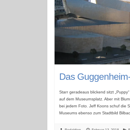
Das Guggenheim-
Starr geradeaus blickend sitzt „Puppy
auf dem Museumsplatz. Aber mit Blum
bei jedem Foto. Jeff Koons schuf die 
Museums ebenso zum Stadtbild Bilbaos
Redaktion
Februar 13, 2018