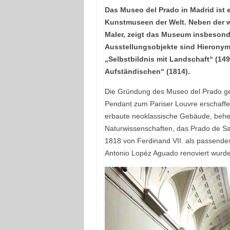
Das Museo del Prado in Madrid ist
Kunstmuseen der Welt. Neben der 
Maler, zeigt das Museum insbesonde
Ausstellungsobjekte sind Hieronym
„Selbstbildnis mit Landschaft“ (14
Aufständischen“ (1814).
Die Gründung des Museo del Prado geh
Pendant zum Pariser Louvre erschaffen 
erbaute neoklassische Gebäude, behe
Naturwissenschaften, das Prado de S
1818 von Ferdinand VII. als passend
Antonio Lopéz Aguado renoviert wurde