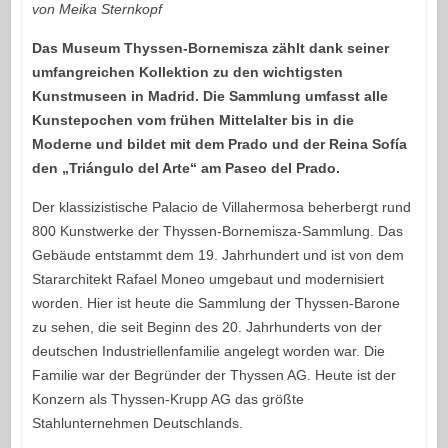
von Meika Sternkopf
Das Museum Thyssen-Bornemisza zählt dank seiner
umfangreichen Kollektion zu den wichtigsten
Kunstmuseen in Madrid. Die Sammlung umfasst alle
Kunstepochen vom frühen Mittelalter bis in die
Moderne und bildet mit dem Prado und der Reina Sofía
den „Triángulo del Arte“ am Paseo del Prado.
Der klassizistische Palacio de Villahermosa beherbergt rund
800 Kunstwerke der Thyssen-Bornemisza-Sammlung. Das
Gebäude entstammt dem 19. Jahrhundert und ist von dem
Stararchitekt Rafael Moneo umgebaut und modernisiert
worden. Hier ist heute die Sammlung der Thyssen-Barone
zu sehen, die seit Beginn des 20. Jahrhunderts von der
deutschen Industriellenfamilie angelegt worden war. Die
Familie war der Begründer der Thyssen AG. Heute ist der
Konzern als Thyssen-Krupp AG das größte
Stahlunternehmen Deutschlands.