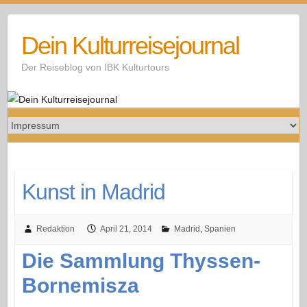
Skip
to
Dein Kulturreisejournal
content
Der Reiseblog von IBK Kulturtours
Kunst in Madrid
Redaktion
April 21, 2014
Madrid
,
Spanien
Die Sammlung Thyssen-
Bornemisza