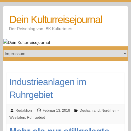
Skip
to
Dein Kulturreisejournal
content
Der Reiseblog von IBK Kulturtours
Industrieanlagen im
Ruhrgebiet
Redaktion
Februar 13, 2019
Deutschland
,
Nordrhein-
Westfalen
,
Ruhrgebiet