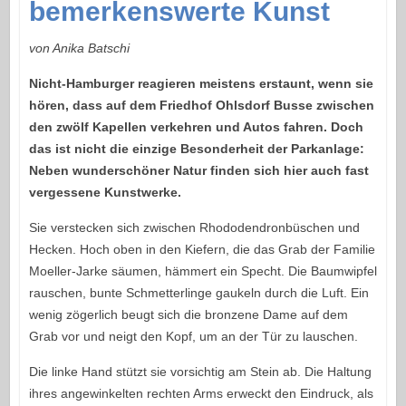
bemerkenswerte Kunst
von Anika Batschi
Nicht-Hamburger reagieren meistens erstaunt, wenn sie
hören, dass auf dem Friedhof Ohlsdorf Busse zwischen
den zwölf Kapellen verkehren und Autos fahren. Doch
das ist nicht die einzige Besonderheit der Parkanlage:
Neben wunderschöner Natur finden sich hier auch fast
vergessene Kunstwerke.
Sie verstecken sich zwischen Rhododendronbüschen und
Hecken. Hoch oben in den Kiefern, die das Grab der Familie
Moeller-Jarke säumen, hämmert ein Specht. Die Baumwipfel
rauschen, bunte Schmetterlinge gaukeln durch die Luft. Ein
wenig zögerlich beugt sich die bronzene Dame auf dem
Grab vor und neigt den Kopf, um an der Tür zu lauschen.
Die linke Hand stützt sie vorsichtig am Stein ab. Die Haltung
ihres angewinkelten rechten Arms erweckt den Eindruck, als