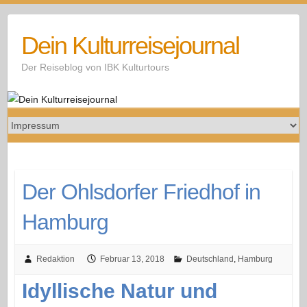
Skip
to
Dein Kulturreisejournal
content
Der Reiseblog von IBK Kulturtours
Der Ohlsdorfer Friedhof in
Hamburg
Redaktion
Februar 13, 2018
Deutschland
,
Hamburg
Idyllische Natur und