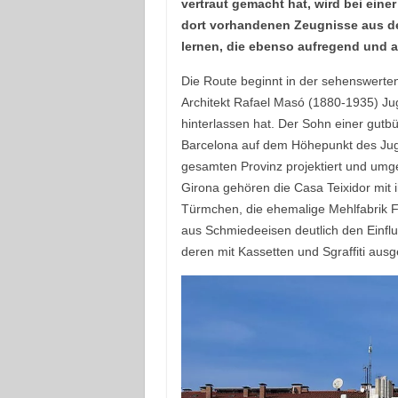
vertraut gemacht hat, wird bei eine
dort vorhandenen Zeugnisse aus d
lernen, die ebenso aufregend und a
Die Route beginnt in der sehenswert
Architekt Rafael Masó (1880-1935) J
hinterlassen hat. Der Sohn einer gutbü
Barcelona auf dem Höhepunkt des Juge
gesamten Provinz projektiert und umge
Girona gehören die Casa Teixidor mit
Türmchen, die ehemalige Mehlfabrik F
aus Schmiedeeisen deutlich den Einfl
deren mit Kassetten und Sgraffiti ausg