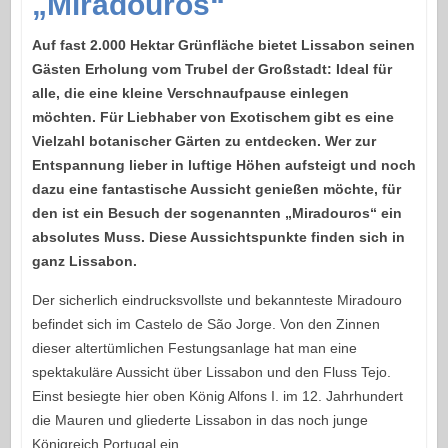
„Miradouros“
Auf fast 2.000 Hektar Grünfläche bietet Lissabon seinen
Gästen Erholung vom Trubel der Großstadt: Ideal für
alle, die eine kleine Verschnaufpause einlegen
möchten. Für Liebhaber von Exotischem gibt es eine
Vielzahl botanischer Gärten zu entdecken. Wer zur
Entspannung lieber in luftige Höhen aufsteigt und noch
dazu eine fantastische Aussicht genießen möchte, für
den ist ein Besuch der sogenannten „Miradouros“ ein
absolutes Muss. Diese Aussichtspunkte finden sich in
ganz Lissabon.
Der sicherlich eindrucksvollste und bekannteste Miradouro
befindet sich im Castelo de São Jorge. Von den Zinnen
dieser altertümlichen Festungsanlage hat man eine
spektakuläre Aussicht über Lissabon und den Fluss Tejo.
Einst besiegte hier oben König Alfons I. im 12. Jahrhundert
die Mauren und gliederte Lissabon in das noch junge
Königreich Portugal ein.