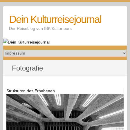
Skip
to
Dein Kulturreisejournal
content
Der Reiseblog von IBK Kulturtours
Fotografie
Strukturen des Erhabenen