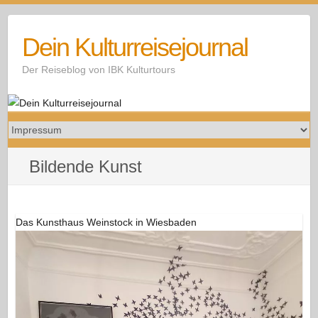
Skip
to
Dein Kulturreisejournal
content
Der Reiseblog von IBK Kulturtours
Bildende Kunst
Das Kunsthaus Weinstock in Wiesbaden